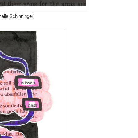
melie Schinninger)