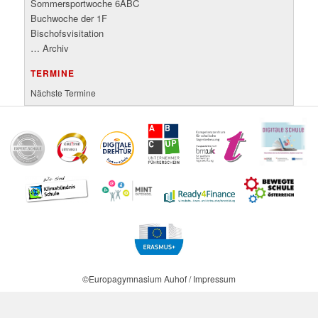
Sommersportwoche 6ABC
Buchwoche der 1F
Bischofsvisitation
… Archiv
TERMINE
Nächste Termine
©Europagymnasium Auhof / Impressum