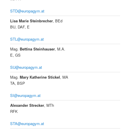
STD@europagym.at
Lisa Marie Steinbrecher
, BEd
BU, DAF, E
STL@europagym.at
Mag.
Bettina Steinhauser
, M.A.
E, GS
SU@europagym.at
Mag.
Mary Katherine Stickel
, MA
TA, BSP
SI@europagym.at
Alexander Strecker
, MTh
RFK
STA@europagym.at