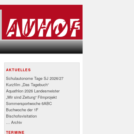
AKTUELLES
Schulautonome Tage SJ 2026/27
Kurzfilm „Das Tagebuch“
Aquathlon 2026 Landesmeister
„Wir sind Zeitung“ Filmprojekt
Sommersportwoche 6ABC
Buchwoche der 1F
Bischofsvisitation
… Archiv
TERMINE