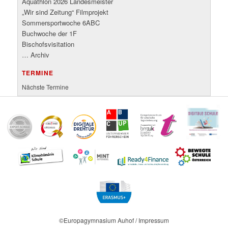
Aquathlon 2026 Landesmeister
„Wir sind Zeitung“ Filmprojekt
Sommersportwoche 6ABC
Buchwoche der 1F
Bischofsvisitation
… Archiv
TERMINE
Nächste Termine
©Europagymnasium Auhof / Impressum