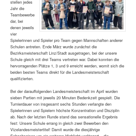
stellen jedes
Jahr die
Teambewerbe
dar, bei
denen jeweils
vier
Spielerinnen und Spieler pro Team gegen Mannschaften anderer
Schulen antreten. Ende März wurde zunächst die
Bezirksmeisterschaft Linz/Stadt ausgetragen, bei der unsere
Schule gleich mit drei Teams vertreten war. Dabei konnten die
hervorragenden Plätze 1, 3 und 9 erreicht werden, womit sich die
beiden besten Teams direkt für die Landesmeisterschaft
qualifizierten.
Bei der darauffolgenden Landesmeisterschaft im April wurden
sieben Partien mit jeweils 20 Minuten Bedenkzeit gespielt. Die
Turnierdauer von insgesamt sechs Stunden verlangte den
Spielerinnen und Spielern höchste Konzentration und Disziplin
ab. Nach der letzten Runde stand das sensationelle Ergebnis
fest: Unsere Schule errang in gleich zwei Bewerben den
Vizelandesmeistertitel! Damit wurde die diesjährige
Schachsaison um ein weiteres Highlight verlängert – die